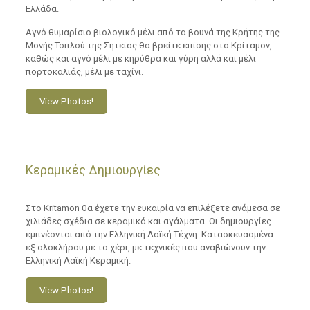
Ελλάδα.
Αγνό θυμαρίσιο βιολογικό μέλι από τα βουνά της Κρήτης της
Μονής Τοπλού της Σητείας θα βρείτε επίσης στο Κρίταμον,
καθώς και αγνό μέλι με κηρύθρα και γύρη αλλά και μέλι
πορτοκαλιάς, μέλι με ταχίνι.
View Photos!
Κεραμικές Δημιουργίες
Στο Kritamon θα έχετε την ευκαιρία να επιλέξετε ανάμεσα σε
χιλιάδες σχέδια σε κεραμικά και αγάλματα. Οι δημιουργίες
εμπνέονται από την Ελληνική Λαϊκή Τέχνη. Κατασκευασμένα
εξ ολοκλήρου με το χέρι, με τεχνικές που αναβιώνουν την
Ελληνική Λαϊκή Κεραμική.
View Photos!