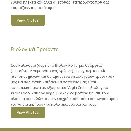
ξύλινα πλεκτά και άλλα αξεσουάρ, τα προϊόντα που σας
ταιριάζουν περισσότερο!
View Photos!
Βιολογικά Προϊόντα
Σας καλωσορίζουμε στο Βιολογικό Τμήμα Ομορφιάς
(Σαπούνια, Κρεμοσάπουνα, Κρέμες). Η μεγάλη ποικιλία
πιστοποιημένων και δοκιμασμένων βιολογικών προϊόντων
μας θα σας εντυπωσιάσει. Τα σαπούνια μας είναι
κατασκευασμένα με εξαιρετικό Virgin Cretan, βιολογικό
ελαιόλαδο, καθαρό νερό, βιολογικά βότανα και αιθέρια
έλαια, ακολουθώντας την ψυχρή διαδικασία σαπωνοποίησης
για να διατηρήσουν τα πολύτιμα συστατικά τους.
View Photos!