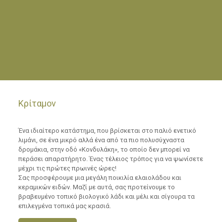
Κρίταμον
Ένα ιδιαίτερο κατάστημα, που βρίσκεται στο παλιό ενετικό
λιμάνι, σε ένα μικρό αλλά ένα από τα πιο πολυσύχναστα
δρομάκια, στην οδό «Κονδυλάκη», το οποίο δεν μπορεί να
περάσει απαρατήρητο. Ένας τέλειος τρόπος για να ψωνίσετε
μέχρι τις πρώτες πρωινές ώρες!
Σας προσφέρουμε μια μεγάλη ποικιλία ελαιολάδου και
κεραμικών ειδών. Μαζί με αυτά, σας προτείνουμε το
βραβευμένο τοπικό βιολογικό λάδι και μέλι και σίγουρα τα
επιλεγμένα τοπικά μας κρασιά.